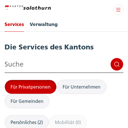
Services
Verwaltung
Services
Die Services des Kantons
Suchen
Für Privatpersonen
Für Unternehmen
Für Gemeinden
Persönliches (2)
Mobilität (0)