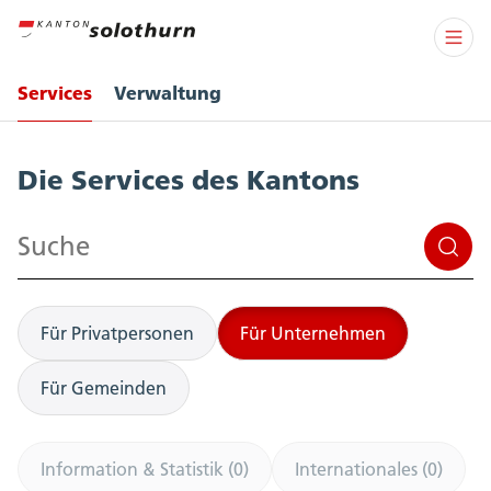
Services
Verwaltung
Services
Die Services des Kantons
Suchen
Für Privatpersonen
Für Unternehmen
Für Gemeinden
Information & Statistik (0)
Internationales (0)