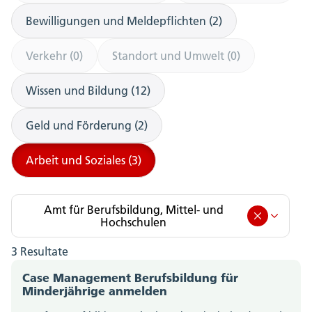
Bewilligungen und Meldepflichten (2)
Verkehr (0)
Standort und Umwelt (0)
Wissen und Bildung (12)
Geld und Förderung (2)
Arbeit und Soziales (3)
Amt für Berufsbildung, Mittel- und
Hochschulen
3 Resultate
Amt für Berufsbildung, Mittel- und Hochschulen
(3)
Case Management Berufsbildung für
Minderjährige anmelden
Amt für Gemeinden (0)