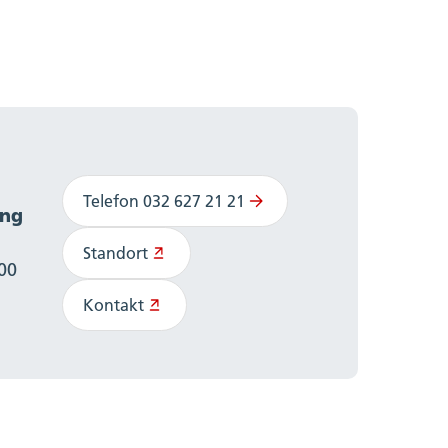
Telefon 032 627 21 21
ang
Standort
:00
Kontakt