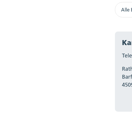
Alle 
Ka
Tel
Rat
Bar
450