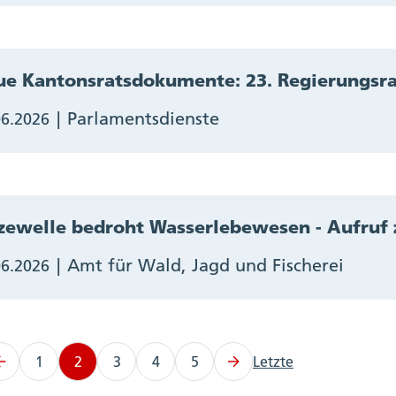
e Kantonsratsdokumente: 23. Regierungsra
Parlamentsdienste
06.2026
zewelle bedroht Wasserlebewesen - Aufruf
Amt für Wald, Jagd und Fischerei
06.2026
1
2
3
4
5
Letzte