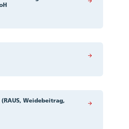
soH
 (RAUS, Weidebeitrag,