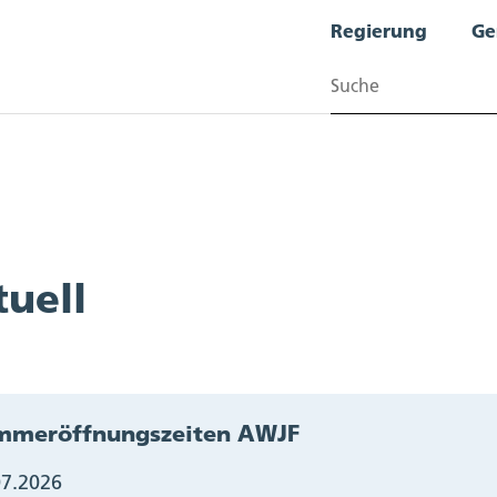
Regierung
Ge
Suchen
tuell
mmeröffnungszeiten AWJF
07.2026