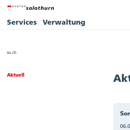
Services
Verwaltung
so.ch
Seitennavigation: Aktuell
Aktuell
Ak
So
06.