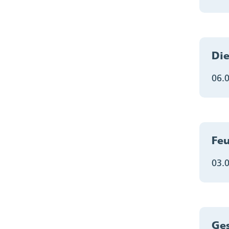
Die
06.
Feu
03.
Ges