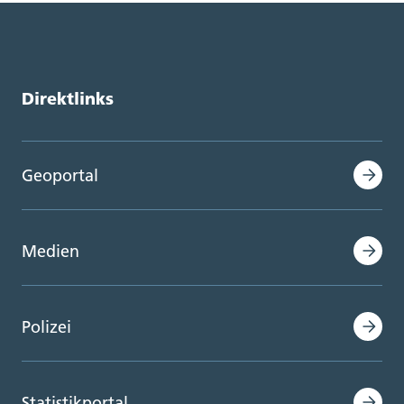
Direktlinks
Geoportal
Medien
Polizei
Statistikportal