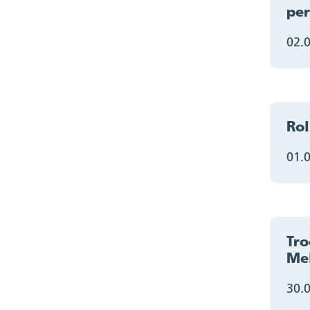
per
02.
Rol
01.
Tro
Mel
30.