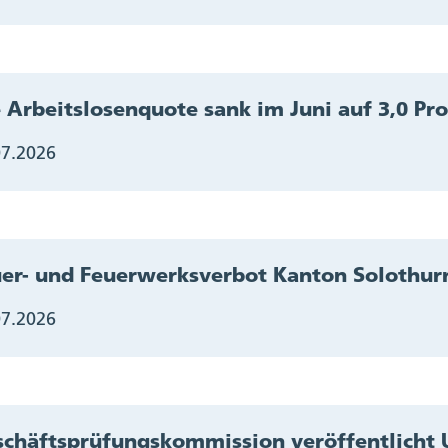
 Arbeitslosenquote sank im Juni auf 3,0 Pr
07.2026
er- und Feuerwerksverbot Kanton Solothur
07.2026
chäftsprüfungskommission veröffentlicht 