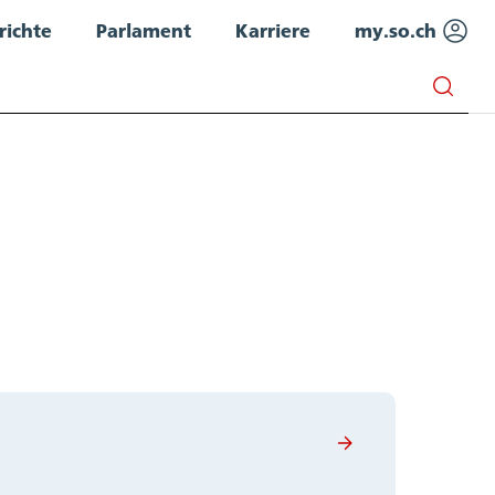
richte
Parlament
Karriere
my.so.ch