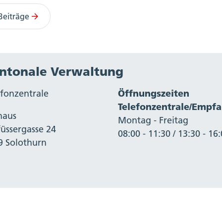
Beiträge
ntonale Verwaltung
efonzentrale
Öffnungszeiten
Telefonzentrale/Empf
haus
Montag - Freitag
füssergasse 24
08:00 - 11:30 / 13:30 - 16
9 Solothurn