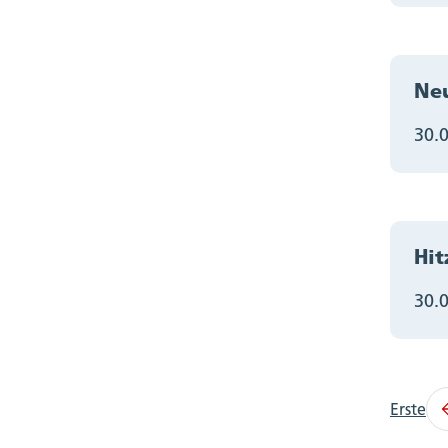
Neu
30.
Hit
30.
Erste