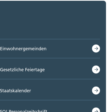
Einwohnergemeinden
Gesetzliche Feiertage
Staatskalender
SO! Personalzeitschrift