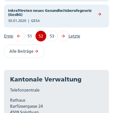
Inkrafttreten neues Gesundheitsberufegesetz
(GesBG)
30.01.2020
GESA
Erste
51
52
53
Letzte
Alle Beiträge
Kantonale Verwaltung
Telefonzentrale
Rathaus
Barfüssergasse 24
4509 Solothurn