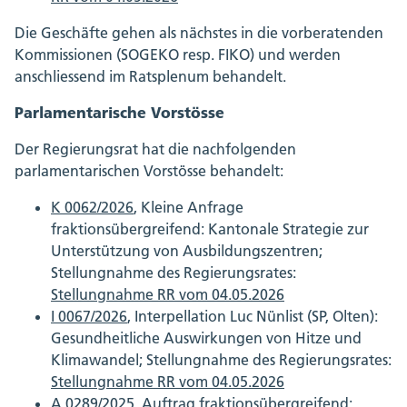
Die Geschäfte gehen als nächstes in die vorberatenden
Kommissionen (SOGEKO resp. FIKO) und werden
anschliessend im Ratsplenum behandelt.
Parlamentarische Vorstösse
Der Regierungsrat hat die nachfolgenden
parlamentarischen Vorstösse behandelt:
K 0062/2026
, Kleine Anfrage
fraktionsübergreifend: Kantonale Strategie zur
Unterstützung von Ausbildungszentren;
Stellungnahme des Regierungsrates:
Stellungnahme RR vom 04.05.2026
I 0067/2026
, Interpellation Luc Nünlist (SP, Olten):
Gesundheitliche Auswirkungen von Hitze und
Klimawandel; Stellungnahme des Regierungsrates:
Stellungnahme RR vom 04.05.2026
A 0289/2025
, Auftrag fraktionsübergreifend: