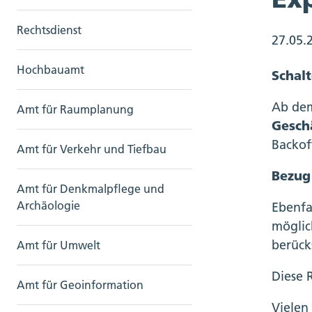
Rechtsdienst
27.05.
Hochbauamt
Schalt
Ab dem
Amt für Raumplanung
Gesch
Backof
Amt für Verkehr und Tiefbau
Bezug
Amt für Denkmalpflege und
Archäologie
Ebenfa
möglic
berück
Amt für Umwelt
Diese 
Amt für Geoinformation
Vielen