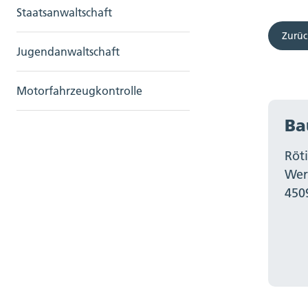
Staatsanwaltschaft
Zurüc
Jugendanwaltschaft
Motorfahrzeugkontrolle
Ba
Röt
Wer
450