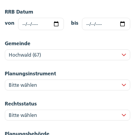
RRB Datum
von
bis
Gemeinde
Planungsinstrument
Rechtsstatus
Planungsbehörde