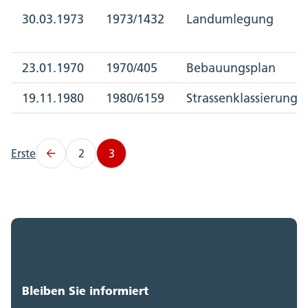
30.03.1973
1973/1432
Landumlegung
23.01.1970
1970/405
Bebauungsplan
19.11.1980
1980/6159
Strassenklassierungs
Erste
2
3
Bleiben Sie informiert