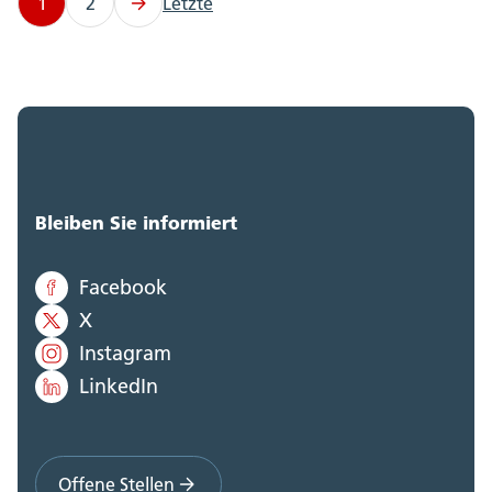
1
2
Letzte
Bleiben Sie informiert
Facebook
X
Instagram
LinkedIn
Offene Stellen