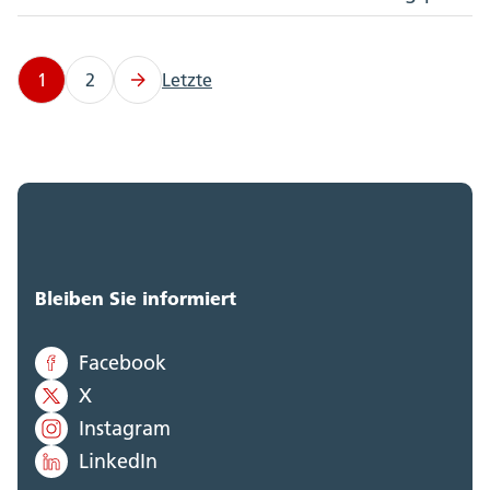
1
2
Letzte
Bleiben Sie informiert
Facebook
X
Instagram
LinkedIn