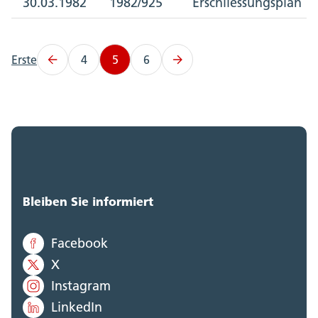
30.03.1982
1982/925
Erschliessungsplan
Erste
4
5
6
Bleiben Sie informiert
Facebook
X
Instagram
LinkedIn