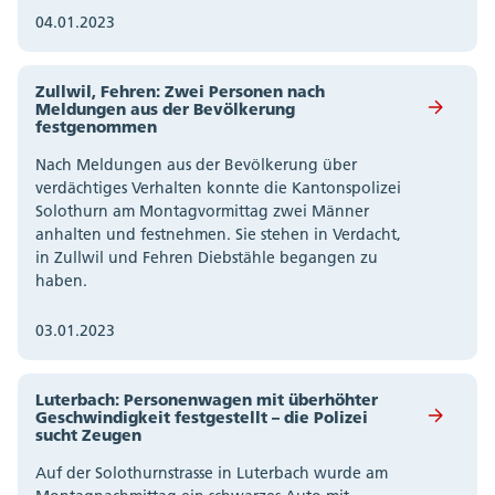
04.01.2023
Zullwil, Fehren: Zwei Personen nach
Meldungen aus der Bevölkerung
festgenommen
Nach Meldungen aus der Bevölkerung über
verdächtiges Verhalten konnte die Kantonspolizei
Solothurn am Montagvormittag zwei Männer
anhalten und festnehmen. Sie stehen in Verdacht,
in Zullwil und Fehren Diebstähle begangen zu
haben.
03.01.2023
Luterbach: Personenwagen mit überhöhter
Geschwindigkeit festgestellt – die Polizei
sucht Zeugen
Auf der Solothurnstrasse in Luterbach wurde am