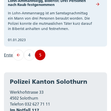
Lohn-Ammannsegg, Biberist: Drei Personen
nach Raub festgenommen
In Lohn-Ammannsegg ist am Samstagnachmittag
ein Mann von drei Personen beraubt worden. Die
Polizei konnte die mutmasslichen Täter kurz darauf
in Biberist anhalten und festnehmen.
01.01.2023
Erste
4
5
Polizei Kanton Solothurn
Werkhofstrasse 33
4502 Solothurn
Telefon 032 627 71 11
Im Notfall 117