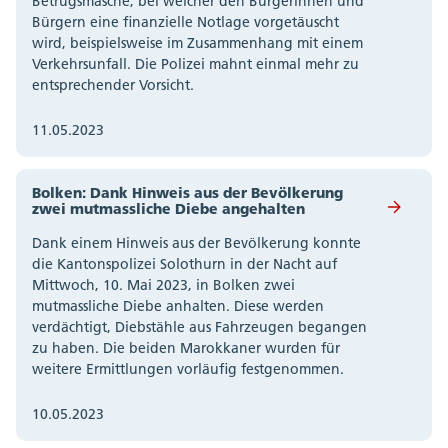
Betrugsmasche, bei welcher den Bürgerinnen und
Bürgern eine finanzielle Notlage vorgetäuscht
wird, beispielsweise im Zusammenhang mit einem
Verkehrsunfall. Die Polizei mahnt einmal mehr zu
entsprechender Vorsicht.
11.05.2023
Bolken: Dank Hinweis aus der Bevölkerung
zwei mutmassliche Diebe angehalten
Dank einem Hinweis aus der Bevölkerung konnte
die Kantonspolizei Solothurn in der Nacht auf
Mittwoch, 10. Mai 2023, in Bolken zwei
mutmassliche Diebe anhalten. Diese werden
verdächtigt, Diebstähle aus Fahrzeugen begangen
zu haben. Die beiden Marokkaner wurden für
weitere Ermittlungen vorläufig festgenommen.
10.05.2023