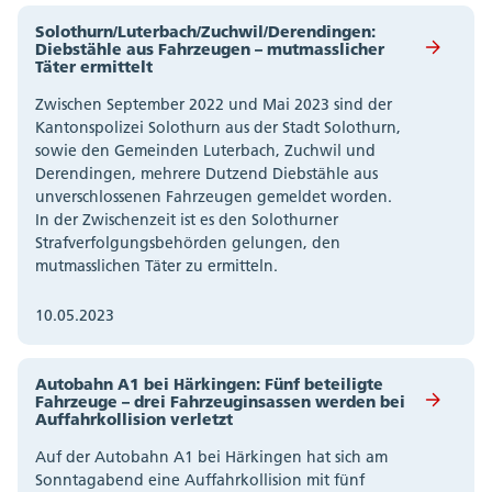
Solothurn/Luterbach/Zuchwil/Derendingen:
Diebstähle aus Fahrzeugen – mutmasslicher
Täter ermittelt
Zwischen September 2022 und Mai 2023 sind der
Kantonspolizei Solothurn aus der Stadt Solothurn,
sowie den Gemeinden Luterbach, Zuchwil und
Derendingen, mehrere Dutzend Diebstähle aus
unverschlossenen Fahrzeugen gemeldet worden.
In der Zwischenzeit ist es den Solothurner
Strafverfolgungsbehörden gelungen, den
mutmasslichen Täter zu ermitteln.
10.05.2023
Autobahn A1 bei Härkingen: Fünf beteiligte
Fahrzeuge – drei Fahrzeuginsassen werden bei
Auffahrkollision verletzt
Auf der Autobahn A1 bei Härkingen hat sich am
Sonntagabend eine Auffahrkollision mit fünf