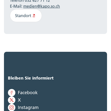
Telefon 032 627 71 12
E-Mail:
medien@kapo.so.ch
Standort
Bleiben Sie informiert
Facebook
X
Instagram