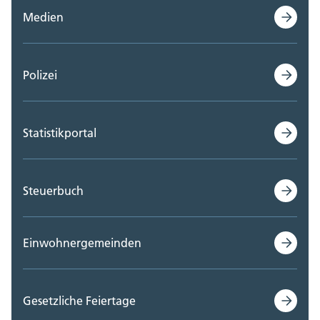
Medien
Polizei
Statistikportal
Steuerbuch
Einwohnergemeinden
Gesetzliche Feiertage