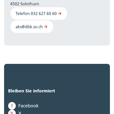
4502 Solothurn
Telefon 032 627 60 60
aks@dbk.so.ch
Bleiben Sie informiert
Facebook
X