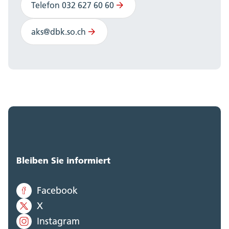
Telefon 032 627 60 60
aks@dbk.so.ch
Bleiben Sie informiert
Facebook
X
Instagram