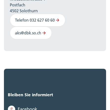
Postfach
4502 Solothurn
Telefon 032 627 60 60
aks@dbk.so.ch
Bleiben Sie informiert
Facebook