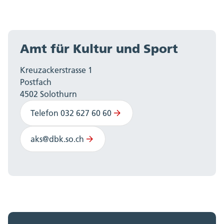
Amt für Kultur und Sport
Kreuzackerstrasse 1
Postfach
4502 Solothurn
Telefon 032 627 60 60
aks@dbk.so.ch