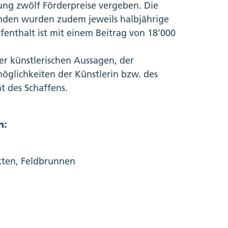
ng zwölf Förderpreise vergeben. Die
fenden wurden zudem jeweils halbjährige
fenthalt ist mit einem Beitrag von 18‘000
r künstlerischen Aussagen, der
öglichkeiten der Künstlerin bzw. des
t des Schaffens.
n:
ekten, Feldbrunnen