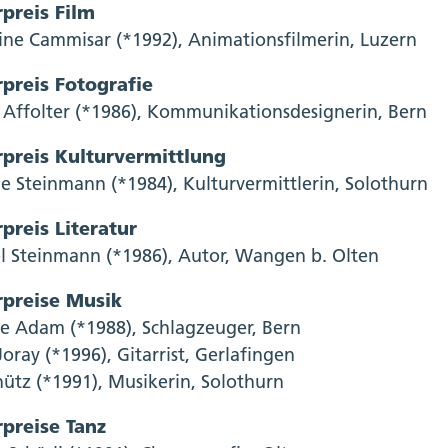
preis Film
ine Cammisar (*1992), Animationsfilmerin, Luzern
preis Fotografie
 Affolter (*1986), Kommunikationsdesignerin, Bern
rpreis Kulturvermittlung
ie Steinmann (*1984), Kulturvermittlerin, Solothurn
preis Literatur
 Steinmann (*1986), Autor, Wangen b. Olten
rpreise Musik
pe Adam (*1988), Schlagzeuger, Bern
Joray (*1996), Gitarrist, Gerlafingen
hütz (*1991), Musikerin, Solothurn
preise Tanz