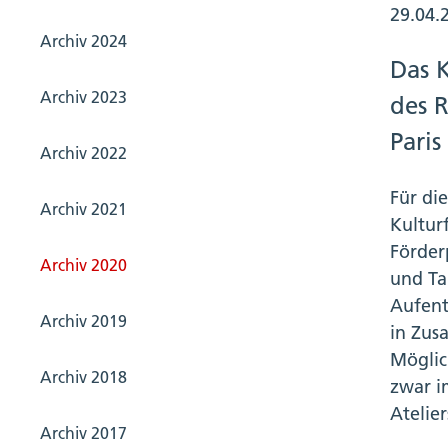
29.04.
Archiv 2024
Das 
Archiv 2023
des R
Paris
Archiv 2022
Für di
Archiv 2021
Kultur
Förderp
Archiv 2020
und Ta
Aufent
Archiv 2019
in Zus
Möglic
Archiv 2018
zwar i
Atelie
Archiv 2017