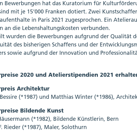
n Bewerbungen hat das Kuratorium für Kulturförderu
 sind mit je 15‘000 Franken dotiert. Zwei Kunstschaf
raufenthalte in Paris 2021 zugesprochen. Ein Atelierau
n an die Lebenshaltungskosten verbunden.
ilt wurden die Bewerbungen aufgrund der Qualität de
uität des bisherigen Schaffens und der Entwicklungsm
ers sowie aufgrund der Innovation und Professionalitä
preise 2020 und Atelierstipendien 2021 erhalte
preis Architektur
 Bessire (*1987) und Matthias Winter (*1986), Archit
rpreise Bildende Kunst
 Häusermann (*1982), Bildende Künstlerin, Bern
F. Rieder (*1987), Maler, Solothurn