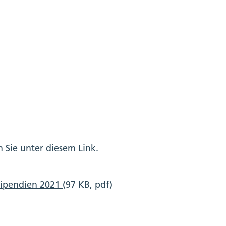
n Sie unter
diesem Link
.
stipendien 2021
(97 KB, pdf)