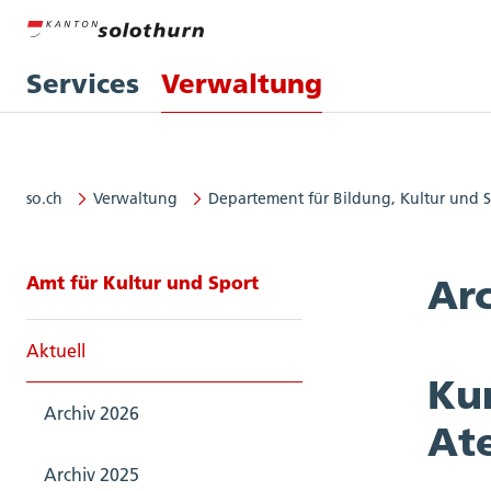
Services
Verwaltung
so.ch
Verwaltung
Departement für Bildung, Kultur und 
Seitennavigation: Amt für Kultur
Amt für Kultur und Sport
Ar
Aktuell
Ku
Archiv 2026
Ate
Archiv 2025