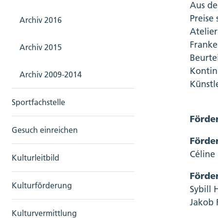
Aus de
Preise
Archiv 2016
Atelie
Franke
Archiv 2015
Beurte
Kontin
Archiv 2009-2014
Künstl
Sportfachstelle
Förder
Gesuch einreichen
Förder
Céline
Kulturleitbild
Förde
Kulturförderung
Sybill
Jakob 
Kulturvermittlung