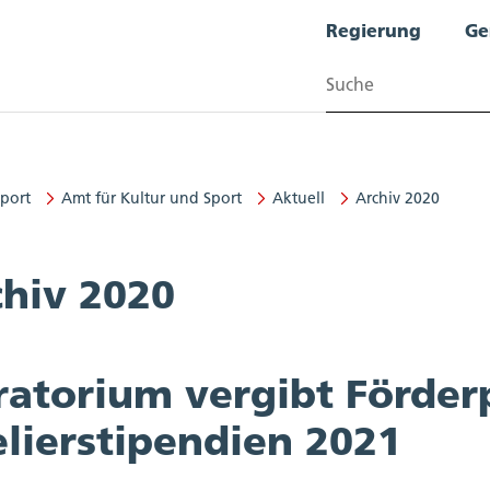
Regierung
Ge
Suchen
Sport
Amt für Kultur und Sport
Aktuell
Archiv 2020
 und Sport
chiv 2020
ratorium vergibt Förder
lierstipendien 2021