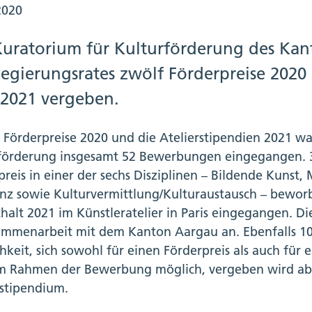
2020
Kuratorium für Kulturförderung des Kan
egierungsrates zwölf Förderpreise 2020 
 2021 vergeben.
e Förderpreise 2020 und die Atelierstipendien 2021 
förderung insgesamt 52 Bewerbungen eingegangen. 32
reis in einer der sechs Disziplinen – Bildende Kunst, 
nz sowie Kulturvermittlung/Kulturaustausch – bewo
halt 2021 im Künstleratelier in Paris eingegangen. Di
ammenarbeit mit dem Kanton Aargau an. Ebenfalls 10
hkeit, sich sowohl für einen Förderpreis als auch für 
m Rahmen der Bewerbung möglich, vergeben wird aber
rstipendium.