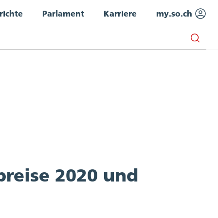
richte
Parlament
Karriere
my.so.ch
preise 2020 und