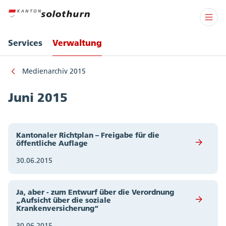
Services
Verwaltung
Medienarchiv 2015
Juni 2015
Kantonaler Richtplan – Freigabe für die
öffentliche Auflage
30.06.2015
Ja, aber - zum Entwurf über die Verordnung
„Aufsicht über die soziale
Krankenversicherung“
30.06.2015