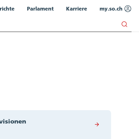
richte
Parlament
Karriere
my.so.ch
visionen