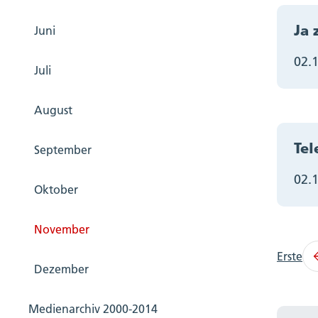
Ja 
Juni
02.
Juli
August
Tel
September
02.
Oktober
November
Erste
Dezember
Medienarchiv 2000-2014