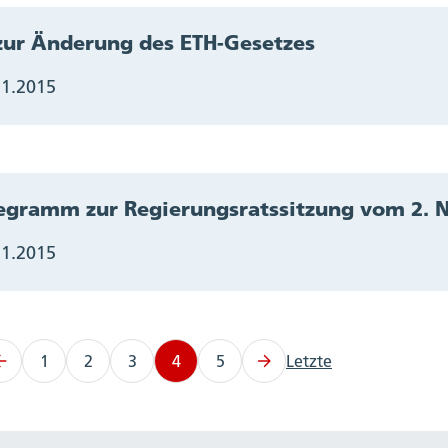
zur Änderung des ETH-Gesetzes
11.2015
egramm zur Regierungsratssitzung vom 2.
11.2015
1
2
3
4
5
Letzte