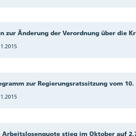
n zur Änderung der Verordnung über die K
11.2015
egramm zur Regierungsratssitzung vom 10
11.2015
 Arbeitslosenquote stieg im Oktober auf 2