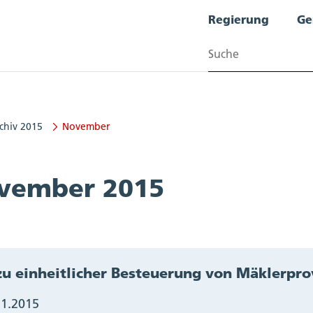
Regierung
Ge
Suchen
chiv 2015
November
vember 2015
zu einheitlicher Besteuerung von Mäklerpro
11.2015