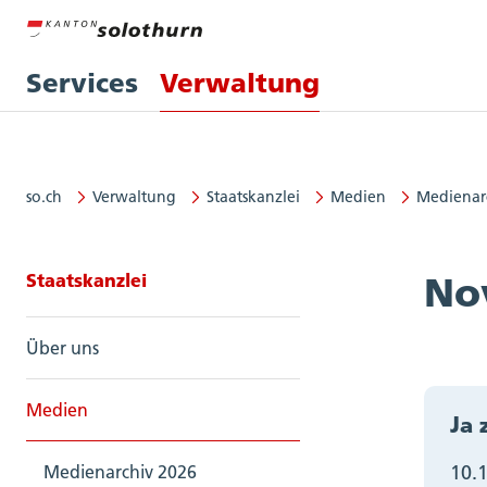
Services
Verwaltung
so.ch
Verwaltung
Staatskanzlei
Medien
Medienar
Seitennavigation: Staatskanzlei
Staatskanzlei
No
Über uns
Medien
Ja 
10.
Medienarchiv 2026