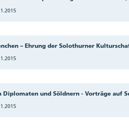
11.2015
nchen – Ehrung der Solothurner Kultursch
11.2015
 Diplomaten und Söldnern - Vorträge auf S
11.2015