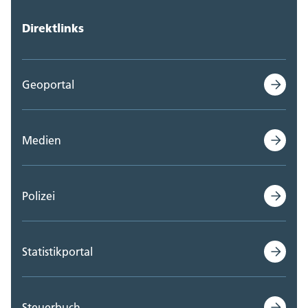
Direktlinks
Geoportal
Medien
Polizei
Statistikportal
Steuerbuch