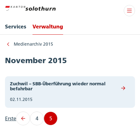
Services
Verwaltung
Medienarchiv 2015
November 2015
Zuchwil – SBB-Überführung wieder normal
befahrbar
02.11.2015
Erste
4
5