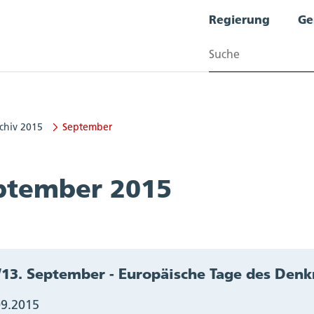
Regierung
Ge
Suchen
chiv 2015
September
ptember 2015
/13. September - Europäische Tage des Den
09.2015