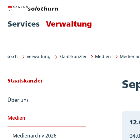
Services
Verwaltung
so.ch
Verwaltung
Staatskanzlei
Medien
Medienar
Seitennavigation: Staatskanzlei
Staatskanzlei
Se
Über uns
Medien
12.
04.
Medienarchiv 2026