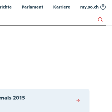
richte
Parlament
Karriere
my.so.ch
kmals 2015