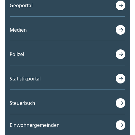
Geoportal
Medien
Polizei
Statistikportal
Steuerbuch
Einwohnergemeinden