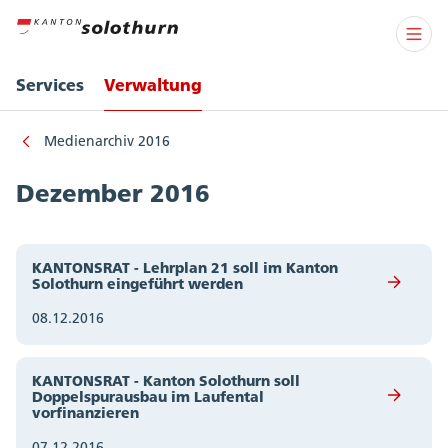
Services
Verwaltung
Medienarchiv 2016
Dezember 2016
KANTONSRAT - Lehrplan 21 soll im Kanton
Solothurn eingeführt werden
08.12.2016
KANTONSRAT - Kanton Solothurn soll
Doppelspurausbau im Laufental
vorfinanzieren
07.12.2016