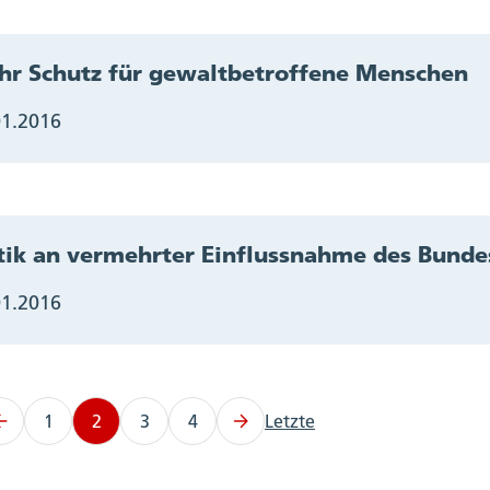
r Schutz für gewaltbetroffene Menschen
01.2016
tik an vermehrter Einflussnahme des Bund
01.2016
1
2
3
4
Letzte