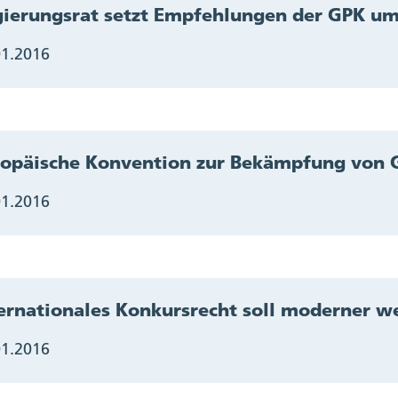
ierungsrat setzt Empfehlungen der GPK u
01.2016
ropäische Konvention zur Bekämpfung von 
01.2016
ernationales Konkursrecht soll moderner w
01.2016