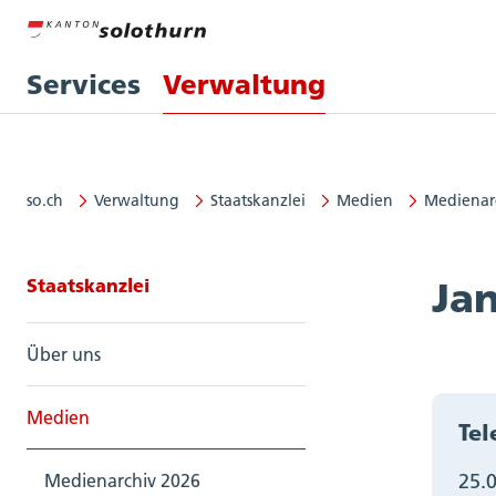
Services
Verwaltung
so.ch
Verwaltung
Staatskanzlei
Medien
Medienar
Seitennavigation: Staatskanzlei
Staatskanzlei
Ja
Über uns
Medien
Tel
25.
Medienarchiv 2026