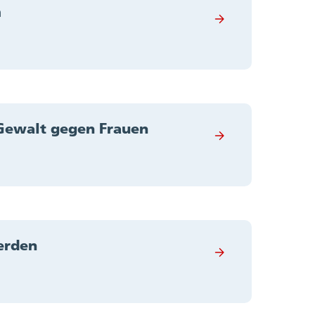
m
Gewalt gegen Frauen
erden