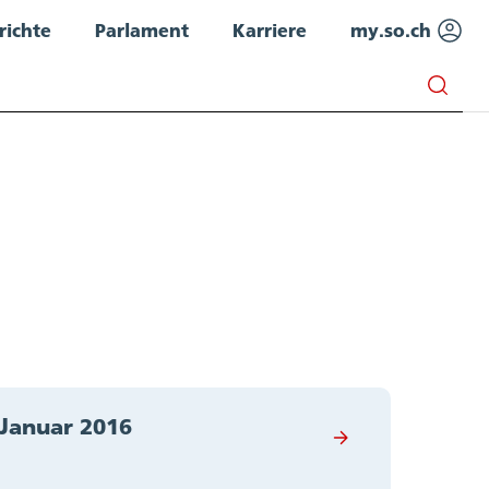
richte
Parlament
Karriere
my.so.ch
 Januar 2016