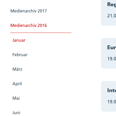
Reg
Medienarchiv 2017
21.
Medienarchiv 2016
Januar
Eu
Februar
19.
März
April
Int
Mai
19.
Juni