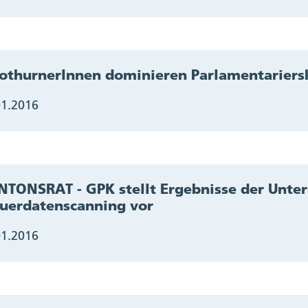
othurnerInnen dominieren Parlamentariers
01.2016
TONSRAT - GPK stellt Ergebnisse der Unte
uerdatenscanning vor
01.2016