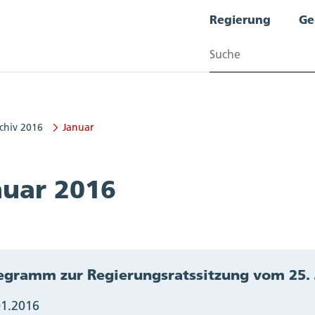
Regierung
Ge
Suchen
chiv 2016
Januar
nuar 2016
egramm zur Regierungsratssitzung vom 25.
01.2016