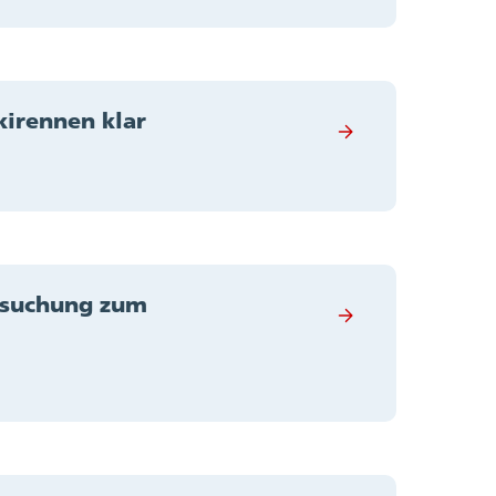
kirennen klar
rsuchung zum