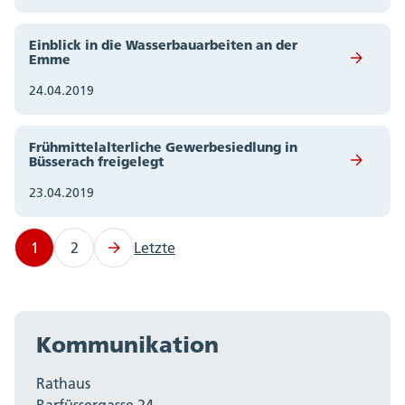
Einblick in die Wasserbauarbeiten an der
Emme
24.04.2019
Frühmittelalterliche Gewerbesiedlung in
Büsserach freigelegt
23.04.2019
1
2
Letzte
Kommunikation
Rathaus
Barfüssergasse 24