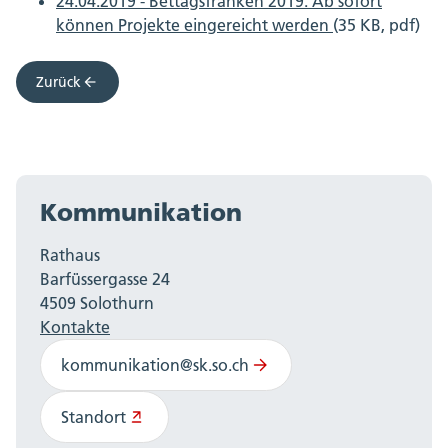
24.04.2019 - Bettagsfranken 2019: Ab sofort
können Projekte eingereicht werden
(35 KB, pdf)
Zurück
Kommunikation
Rathaus
Barfüssergasse 24
4509 Solothurn
Kontakte
kommunikation@sk.so.ch
Standort