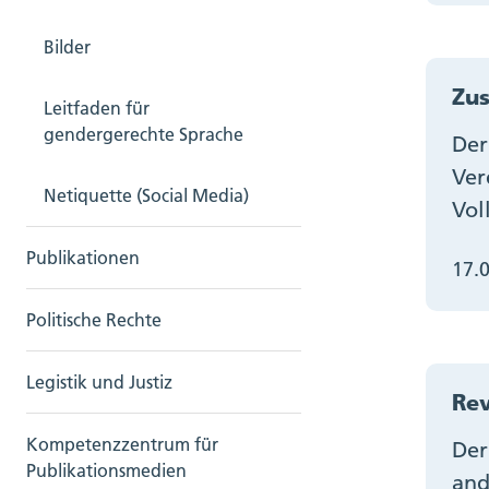
Bilder
Zu
Leitfaden für
gendergerechte Sprache
Der
Ver
Netiquette (Social Media)
Vol
Publikationen
17.
Politische Rechte
Legistik und Justiz
Rev
Kompetenzzentrum für
Der
Publikationsmedien
and