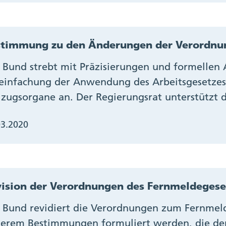
stimmung zu den Änderungen der Verordnun
 Bund strebt mit Präzisierungen und formellen
einfachung der Anwendung des Arbeitsgesetzes
lzugsorgane an. Der Regierungsrat unterstützt d
03.2020
ision der Verordnungen des Fernmeldegese
 Bund revidiert die Verordnungen zum Fernmelde
erem Bestimmungen formuliert werden, die de