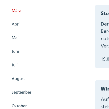
März
Ste
Der
April
Ber
Mai
nat
Ver
Juni
19.
Juli
August
Wir
September
Auf
Oktober
ste