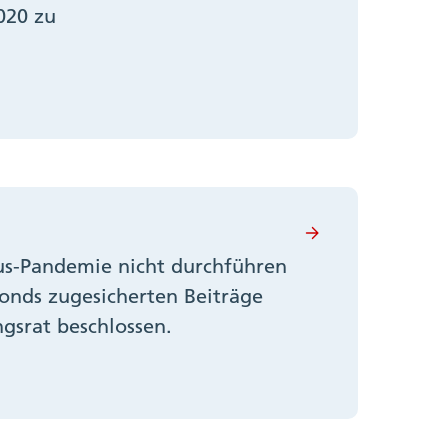
020 zu
rus-Pandemie nicht durchführen
fonds zugesicherten Beiträge
gsrat beschlossen.