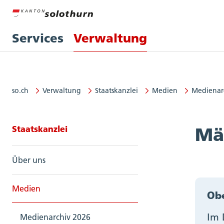
Services
Verwaltung
so.ch
Verwaltung
Staatskanzlei
Medien
Medienar
Seitennavigation: Staatskanzlei
Staatskanzlei
Mä
Über uns
Medien
Obe
Im 
Medienarchiv 2026