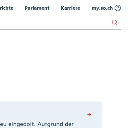
richte
Parlament
Karriere
my.so.ch
eu eingedolt. Aufgrund der