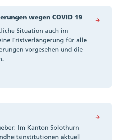
chterungen wegen COVID 19
liche Situation auch im
ine Fristverlängerung für alle
terungen vorgesehen und die
n.
geber: Im Kanton Solothurn
ndheitsinstitutionen aktuell