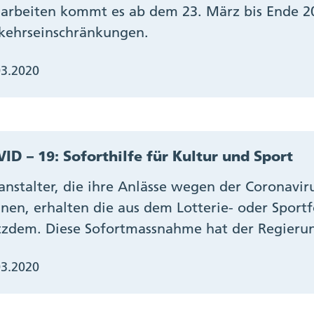
arbeiten kommt es ab dem 23. März bis Ende 2
kehrseinschränkungen.
03.2020
ID – 19: Soforthilfe für Kultur und Sport
anstalter, die ihre Anlässe wegen der Coronavi
nen, erhalten die aus dem Lotterie- oder Sport
tzdem. Diese Sofortmassnahme hat der Regierun
03.2020