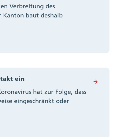
ten Verbreitung des
er Kanton baut deshalb
takt ein
ronavirus hat zur Folge, dass
weise eingeschränkt oder