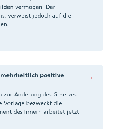
ilden vermögen. Der
s, verweist jedoch auf die
nen.
mehrheitlich positive
n zur Änderung des Gesetzes
e Vorlage bezweckt die
ent des Innern arbeitet jetzt