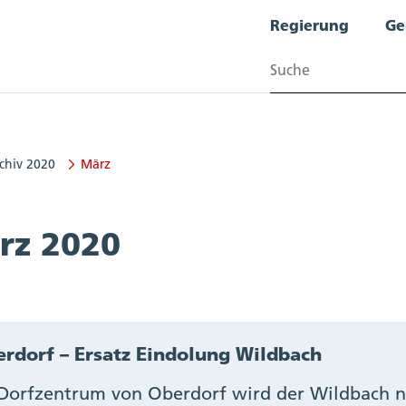
Regierung
Ge
Suchen
chiv 2020
März
rz 2020
rdorf – Ersatz Eindolung Wildbach
Dorfzentrum von Oberdorf wird der Wildbach n