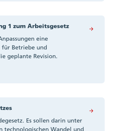
g 1 zum Arbeitsgesetz
 Anpassungen eine
 für Betriebe und
ie geplante Revision.
tzes
gesetz. Es sollen darin unter
n technologischen Wandel und