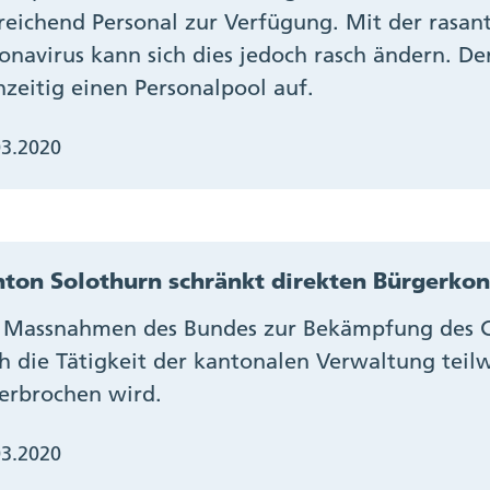
reichend Personal zur Verfügung. Mit der rasan
onavirus kann sich dies jedoch rasch ändern. D
hzeitig einen Personalpool auf.
03.2020
ton Solothurn schränkt direkten Bürgerkon
 Massnahmen des Bundes zur Bekämpfung des Co
h die Tätigkeit der kantonalen Verwaltung teil
erbrochen wird.
03.2020