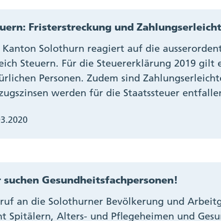
uern: Fristerstreckung und Zahlungserlei
 Kanton Solothurn reagiert auf die ausserordent
eich Steuern. Für die Steuererklärung 2019 gilt e
ürlichen Personen. Zudem sind Zahlungserleich
zugszinsen werden für die Staatssteuer entfalle
03.2020
 suchen Gesundheitsfachpersonen!
ruf an die Solothurner Bevölkerung und Arbeit
ht Spitälern, Alters- und Pflegeheimen und Gesu