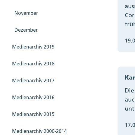
aus
November
Cor
frü
Dezember
19.
Medienarchiv 2019
Medienarchiv 2018
Kan
Medienarchiv 2017
Die
Medienarchiv 2016
auc
unt
Medienarchiv 2015
17.
Medienarchiv 2000-2014