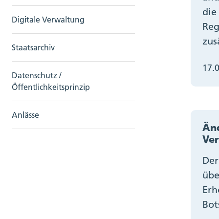
die
Digitale Verwaltung
Reg
zus
Staatsarchiv
17.
Datenschutz /
Öffentlichkeitsprinzip
Anlässe
Änd
Ve
Der
übe
Erh
Bot