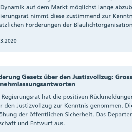
 Dynamik auf dem Markt möglichst lange abzub
ierungsrat nimmt diese zustimmend zur Kenntni
ätzlichen Forderungen der Blaulichtorganisatio
03.2020
erung Gesetz über den Justizvollzug: Gross
rnehmlassungsantworten
 Regierungsrat hat die positiven Rückmeldunge
r den Justizvollzug zur Kenntnis genommen. Di
öhung der öffentlichen Sicherheit. Das Departem
schaft und Entwurf aus.