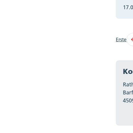
17.
Erste
Ko
Rat
Bar
450