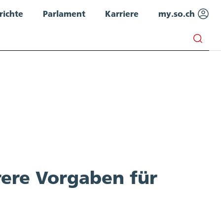
richte
Parlament
Karriere
my.so.ch
ere Vorgaben für