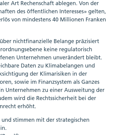
ialer Art Rechenschaft ablegen. Von der
haften des öffentlichen Interesses» gelten,
rlös von mindestens 40 Millionen Franken
über nichtfinanzielle Belange präzisiert
Verordnungsebene keine regulatorisch
ffenen Unternehmen unverändert bleibt.
gleichbare Daten zu Klimabelangen und
ichtigung der Klimarisiken in der
oren, sowie im Finanzsystem als Ganzes
 ein Unternehmen zu einer Ausweitung der
udem wird die Rechtssicherheit bei der
nrecht erhöht.
n und stimmen mit der strategischen
in.