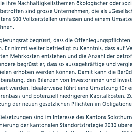
lle ihre Nachhaltigkeitsthemen ökologischer oder soz
t betroffen sind grosse Unternehmen, die als «Gesellsc
tens 500 Vollzeitstellen umfassen und einem Umsatze
chnen.
gierungsrat begrüsst, dass die Offenlegungspflichten 
. Er nimmt weiter befriedigt zu Kenntnis, dass auf 
ten Mehrkosten entstehen und die Anzahl der betro
ondere begrüsst er, dass so aussagekräftige und ver
ielen erhoben werden können. Damit kann die Berücks
beratung, den Bilanzen von Investorinnen und Invest
sert werden. Idealerweise führt eine Umsetzung für
orenbasis und potenziell niedrigeren Kapitalkosten. Z
ung der neuen gesetzlichen Pflichten im Obligatione
Zielsetzungen sind im Interesse des Kantons Solothur
onierung der kantonalen Standortstrategie 2030 übere