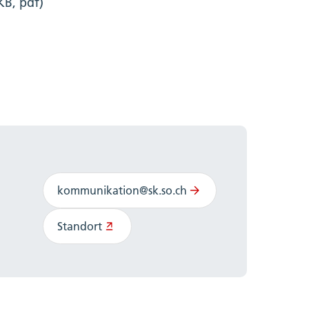
KB, pdf)
kommunikation@sk.so.ch
Standort