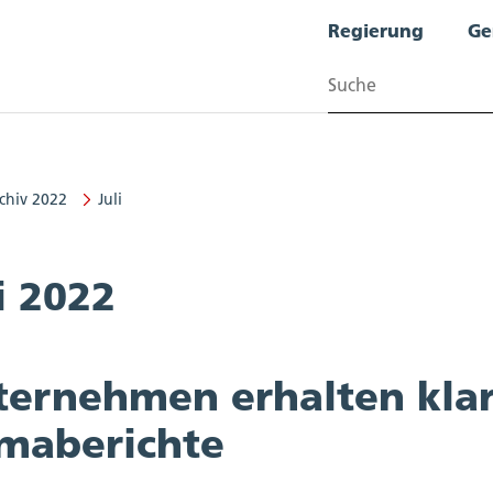
Regierung
Ge
Suchen
chiv 2022
Juli
i 2022
ternehmen erhalten klar
imaberichte