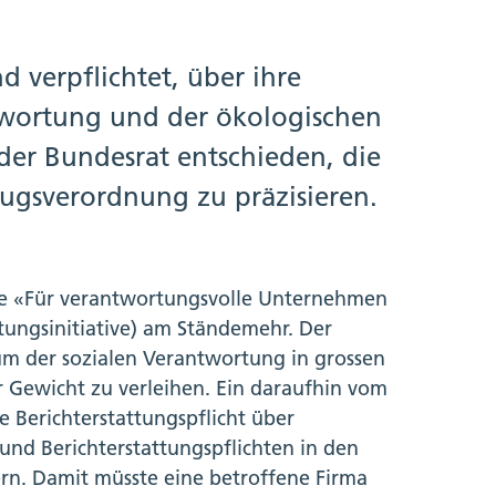
 verpflichtet, über ihre
wortung und der ökologischen
 der Bundesrat entschieden, die
zugsverordnung zu präzisieren.
ive «Für verantwortungsvolle Unternehmen
ngsinitiative) am Ständemehr. Der
um der sozialen Verantwortung in grossen
ewicht zu verleihen. Ein daraufhin vom
e Berichterstattungspflicht über
- und Berichterstattungspflichten in den
rn. Damit müsste eine betroffene Firma