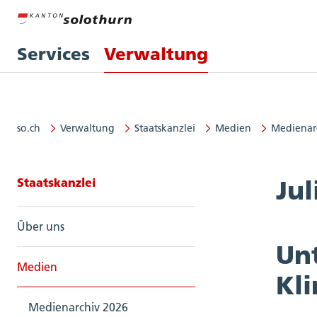
Services
Verwaltung
so.ch
Verwaltung
Staatskanzlei
Medien
Medienar
Seitennavigation: Staatskanzlei
Staatskanzlei
Jul
Über uns
Un
Medien
Kl
Medienarchiv 2026