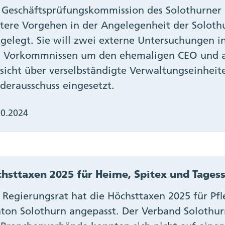
 Geschäftsprüfungskommission des Solothurner 
tere Vorgehen in der Angelegenheit der Solothu
tgelegt. Sie will zwei externe Untersuchungen i
 Vorkommnissen um den ehemaligen CEO und an
sicht über verselbständigte Verwaltungseinheit
derausschuss eingesetzt.
10.2024
hsttaxen 2025 für Heime, Spitex und Tages
 Regierungsrat hat die Höchsttaxen 2025 für Pf
ton Solothurn angepasst. Der Verband Soloth