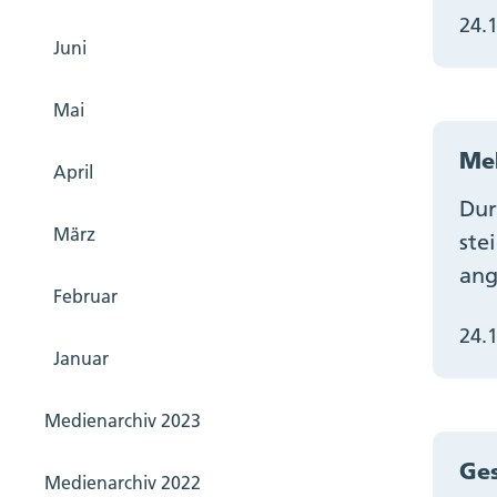
24.
Juni
Mai
Meh
April
Dur
März
ste
ang
Februar
24.
Januar
Medienarchiv 2023
Ges
Medienarchiv 2022