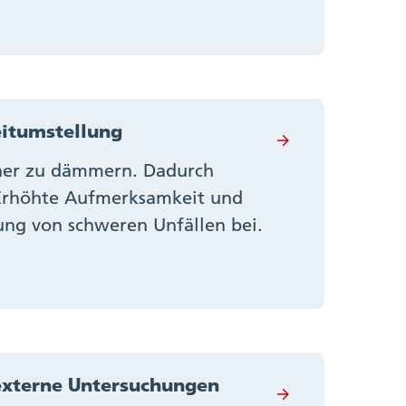
eitumstellung
üher zu dämmern. Dadurch
. Erhöhte Aufmerksamkeit und
ng von schweren Unfällen bei.
externe Untersuchungen