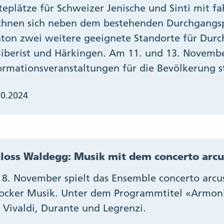
teplätze für Schweizer Jenische und Sinti mit 
chnen sich neben dem bestehenden Durchgangspl
ton zwei weitere geeignete Standorte für Durc
Biberist und Härkingen. Am 11. und 13. Novembe
ormationsveranstaltungen für die Bevölkerung st
10.2024
loss Waldegg: Musik mit dem concerto arcus
8. November spielt das Ensemble concerto arcus
ocker Musik. Unter dem Programmtitel «Armoni
 Vivaldi, Durante und Legrenzi.