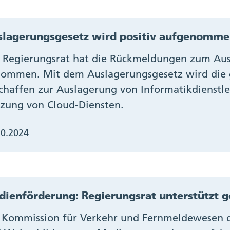
slagerungsgesetz wird positiv aufgenomm
 Regierungsrat hat die Rückmeldungen zum Aus
ommen. Mit dem Auslagerungsgesetz wird die 
chaffen zur Auslagerung von Informatikdienstl
zung von Cloud-Diensten.
10.2024
ienförderung: Regierungsrat unterstützt g
 Kommission für Verkehr und Fernmeldewesen de