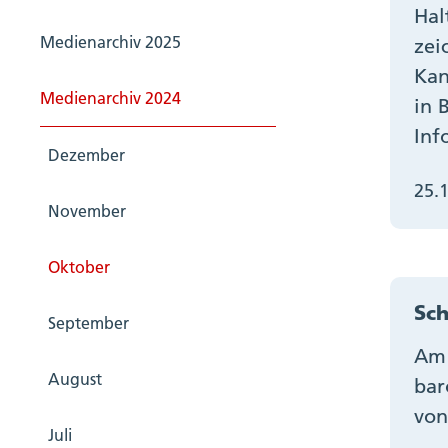
Hal
Medienarchiv 2025
zei
Kan
Medienarchiv 2024
in 
Inf
Dezember
25.
November
Oktober
Sch
September
Am 
August
bar
von
Juli