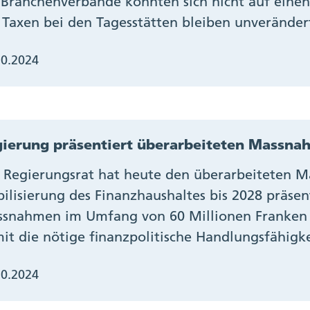
 Branchenverbände konnten sich nicht auf eine
 Taxen bei den Tagesstätten bleiben unveränder
10.2024
ierung präsentiert überarbeiteten Massna
 Regierungsrat hat heute den überarbeiteten 
bilisierung des Finanzhaushaltes bis 2028 präsent
snahmen im Umfang von 60 Millionen Franken v
it die nötige finanzpolitische Handlungsfähigke
10.2024