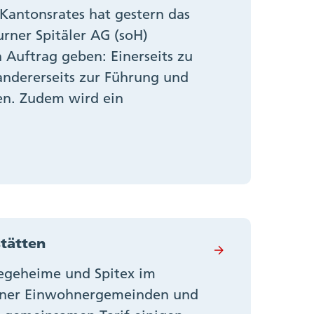
Kantonsrates hat gestern das
rner Spitäler AG (soH)
n Auftrag geben: Einerseits zu
dererseits zur Führung und
en. Zudem wird ein
stätten
legeheime und Spitex im
urner Einwohnergemeinden und