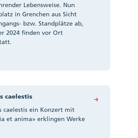
fahrender Lebensweise. Nun
atz in Grenchen aus Sicht
hgangs- bzw. Standplätze ab,
r 2024 finden vor Ort
att.
 caelestis
 caelestis ein Konzert mit
a et anima» erklingen Werke