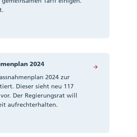
n gemeinsamen Tarif einigen.
t.
hmenplan 2024
Massnahmenplan 2024 zur
iert. Dieser sieht neu 117
or. Der Regierungsrat will
it aufrechterhalten.