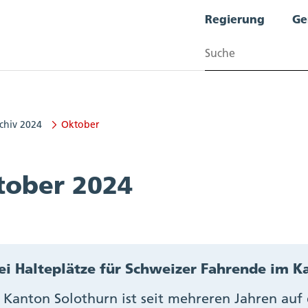
Regierung
Ge
Suchen
chiv 2024
Oktober
tober 2024
i Halteplätze für Schweizer Fahrende im K
 Kanton Solothurn ist seit mehreren Jahren auf