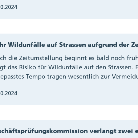
10.2024
r Wildunfälle auf Strassen aufgrund der Z
ch die Zeitumstellung beginnt es bald noch fr
igt das Risiko für Wildunfälle auf den Strassen
epasstes Tempo tragen wesentlich zur Vermeidu
10.2024
chäftsprüfungskommission verlangt zwei 