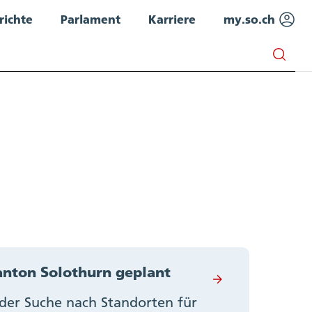
richte
Parlament
Karriere
my.so.ch
anton Solothurn geplant
 der Suche nach Standorten für