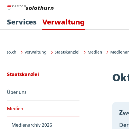
Services
Verwaltung
so.ch
Verwaltung
Staatskanzlei
Medien
Medienar
Seitennavigation: Staatskanzlei
Staatskanzlei
Ok
Über uns
Medien
Zwe
Der
Medienarchiv 2026