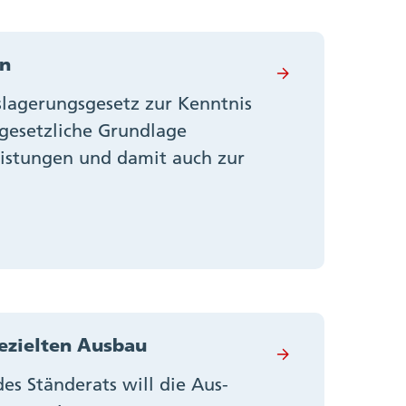
en
lagerungsgesetz zur Kenntnis
gesetzliche Grundlage
eistungen und damit auch zur
ezielten Ausbau
s Ständerats will die Aus-