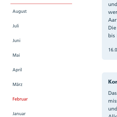
und
August
wer
Aar
Juli
Die
bis
Juni
16.
Mai
April
Kon
März
Das
Februar
mis
und
Januar
All