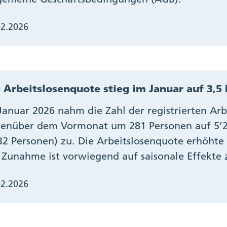
02.2026
 Arbeitslosenquote stieg im Januar auf 3,5
Januar 2026 nahm die Zahl der registrierten Ar
enüber dem Vormo­nat um 281 Personen auf 5’
32 Personen) zu. Die Arbeitslosenquote erhöhte s
 Zunahme ist vorwiegend auf saisonale Effekte
02.2026