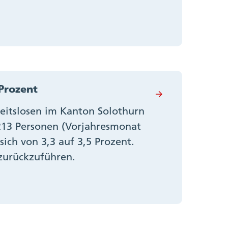
 Prozent
beitslosen im Kanton Solothurn
213 Personen (Vorjahresmonat
ich von 3,3 auf 3,5 Prozent.
 zurückzuführen.