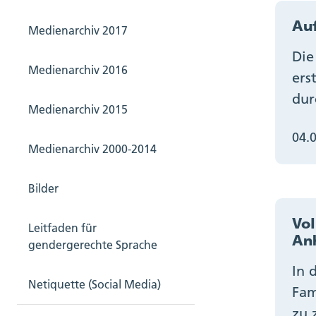
Auf
Medienarchiv 2017
Die
Medienarchiv 2016
ers
dur
Medienarchiv 2015
04.
Medienarchiv 2000-2014
Bilder
Vol
Leitfaden für
An
gendergerechte Sprache
In 
Netiquette (Social Media)
Fam
zu 