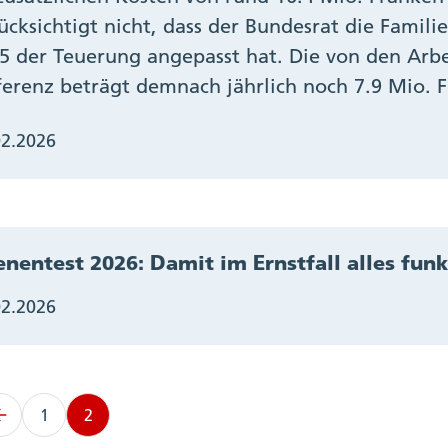
ücksichtigt nicht, dass der Bundesrat die Famili
5 der Teuerung angepasst hat. Die von den Arb
ferenz beträgt demnach jährlich noch 7.9 Mio. 
02.2026
enentest 2026: Damit im Ernstfall alles funk
02.2026
1
2