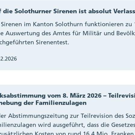
 die Solothurner Sirenen ist absolut Verlas
 Sirenen im Kanton Solothurn funktionieren zu 1
te Auswertung des Amtes für Militär und Bevöl
chgeführten Sirenentest.
02.2026
ksabstimmung vom 8. März 2026 – Teilrevisi
hebung der Familienzulagen
der Abstimmungszeitung zur Teilrevision des So
ilienzulagen wird ausgeführt, dass die Gesetz
zusätzlichen Kosten von rund 16.4 Mio. Franken