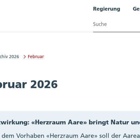
Regierung
Ge
Suchen
chiv 2026
Februar
bruar 2026
wirkung: «Herzraum Aare» bringt Natur und
 dem Vorhaben «Herzraum Aare» soll der Aarea