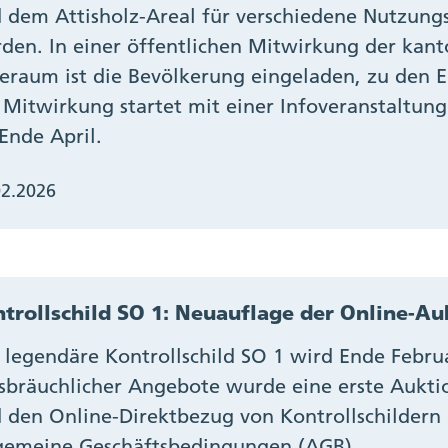
 dem Attisholz-Areal für verschiedene Nutzun
den. In einer öffentlichen Mitwirkung der ka
eraum ist die Bevölkerung eingeladen, zu den 
 Mitwirkung startet mit einer Infoveranstaltun
 Ende April.
02.2026
trollschild SO 1: Neuauflage der Online-Au
 legendäre Kontrollschild SO 1 wird Ende Febru
sbräuchlicher Angebote wurde eine erste Auktio
 den Online-Direktbezug von Kontrollschildern 
gemeine Geschäftsbedingungen (AGB).