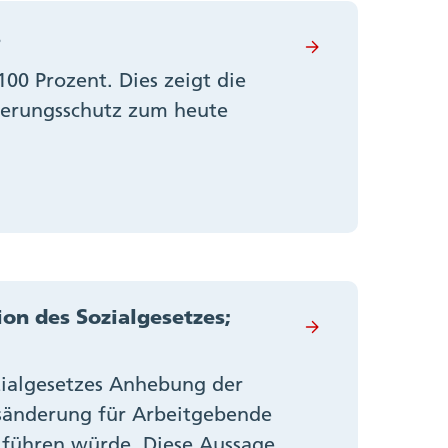
s
00 Prozent. Dies zeigt die
kerungsschutz zum heute
on des Sozialgesetzes;
zialgesetzes Anhebung der
esänderung für Arbeitgebende
 führen würde. Diese Aussage