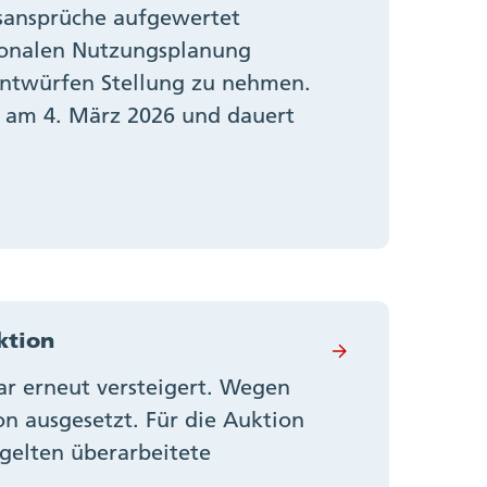
gsansprüche aufgewertet
ntonalen Nutzungsplanung
Entwürfen Stellung zu nehmen.
g am 4. März 2026 und dauert
ktion
ar erneut versteigert. Wegen
n ausgesetzt. Für die Auktion
gelten überarbeitete