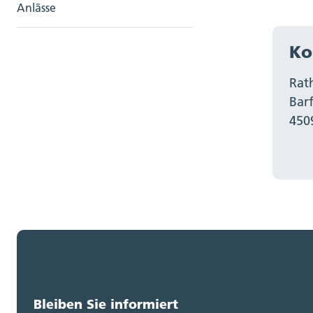
Anlässe
Ko
Rat
Bar
450
Bleiben Sie informiert