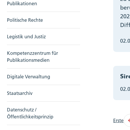
Publikationen
ber
202
Politische Rechte
Dif
Legistik und Justiz
02.
Kompetenzzentrum für
Publikationsmedien
Sir
Digitale Verwaltung
02.
Staatsarchiv
Datenschutz /
Öffentlichkeitsprinzip
Erste