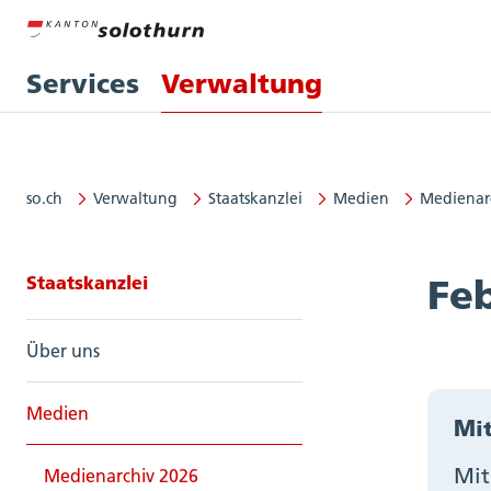
Services
Verwaltung
so.ch
Verwaltung
Staatskanzlei
Medien
Medienar
Seitennavigation: Staatskanzlei
Staatskanzlei
Fe
Über uns
Medien
Mit
Mit
Medienarchiv 2026