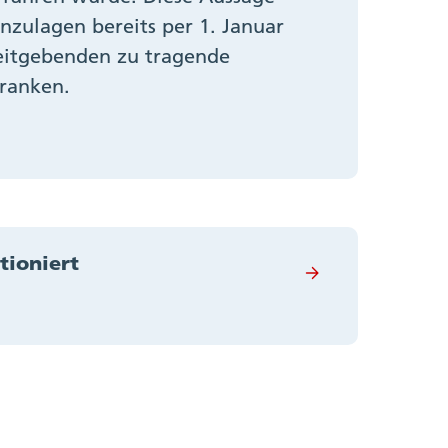
enzulagen bereits per 1. Januar
eitgebenden zu tragende
Franken.
tioniert