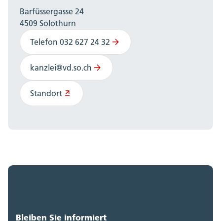
Barfüssergasse 24
4509 Solothurn
Telefon 032 627 24 32
kanzlei@vd.so.ch
Standort
Bleiben Sie informiert