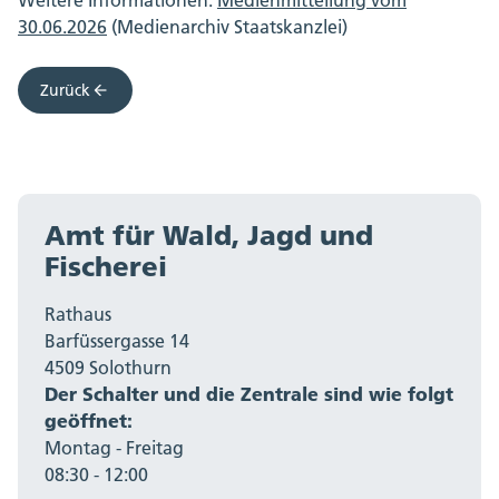
Weitere Informationen:
Medienmitteilung vom
30.06.2026
(Medienarchiv Staatskanzlei)
Zurück
Amt für Wald, Jagd und
Fischerei
Rathaus
Barfüssergasse 14
4509 Solothurn
Der Schalter und die Zentrale sind wie folgt
geöffnet:
Montag - Freitag
08:30 - 12:00