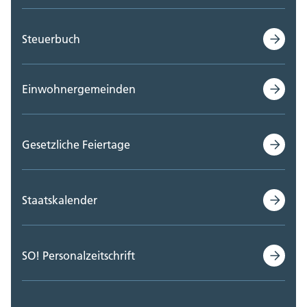
Steuerbuch
Einwohnergemeinden
Gesetzliche Feiertage
Staatskalender
SO! Personalzeitschrift