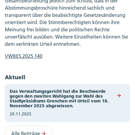
Gesamtbeurteilung jedoch zum Schluss, dass in der
Abstimmungsbroschüre hinreichend sachlich und
transparent über die beabsichtigte Gesetzesänderung
orientiert wird. Die Stimmberechtigten können ihre
Meinung frei bilden und die politischen Rechte
unverfälscht ausüben. Weitere Einzelheiten können Sie
dem verlinkten Urteil entnehmen.
VWBES.2025.140
Aktuell
Das Verwaltungsgericht hat die Beschwerde
gegen den zweiten Wahlgang zur Wahl des
Stadtpräsidiums Grenchen mit Urteil vom 18.
November 2025 abgewiesen.
20.11.2025
Alle Beiträge