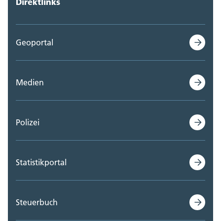
Direktlinks
Geoportal
Medien
Polizei
Statistikportal
Steuerbuch