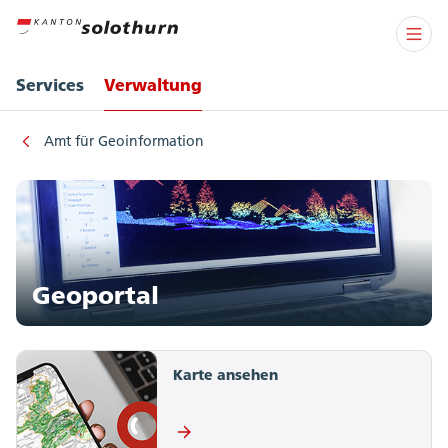
Services
Verwaltung
Amt für Geoinformation
Geoportal
Karte ansehen