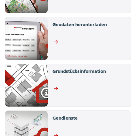
Geodaten herunterladen
Grundstücksinformation
Geodienste