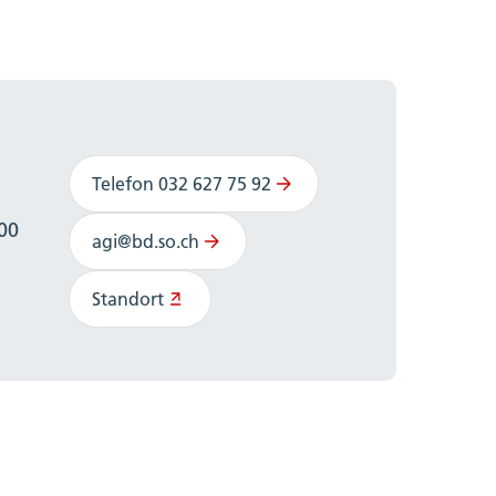
Telefon 032 627 75 92
:00
agi@bd.so.ch
Standort