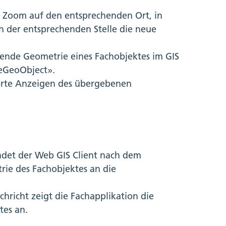
h Zoom auf den entsprechenden Ort, in
n der entsprechenden Stelle die neue
hende Geometrie eines Fachobjektes im GIS
teGeoObject».
ierte Anzeigen des übergebenen
ndet der Web GIS Client nach dem
rie des Fachobjektes an die
richt zeigt die Fachapplikation die
tes an.