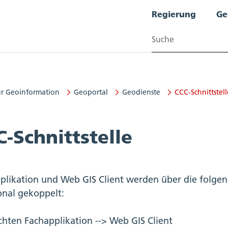
Regierung
Ge
Suchen
ür Geoinformation
Geoportal
Geodienste
CCC-Schnittstell
-Schnittstelle
plikation und Web GIS Client werden über die folgen
onal gekoppelt:
chten Fachapplikation --> Web GIS Client