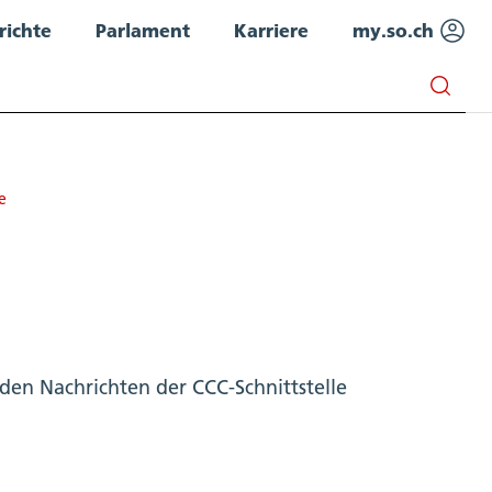
richte
Parlament
Karriere
my.so.ch
e
den Nachrichten der CCC-Schnittstelle