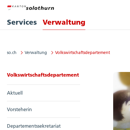
Services
Verwaltung
so.ch
Verwaltung
Volkswirtschaftsdepartement
Seitennavigation: Volkswirtscha
Volkswirtschaftsdepartement
Aktuell
Vorsteherin
Departementssekretariat