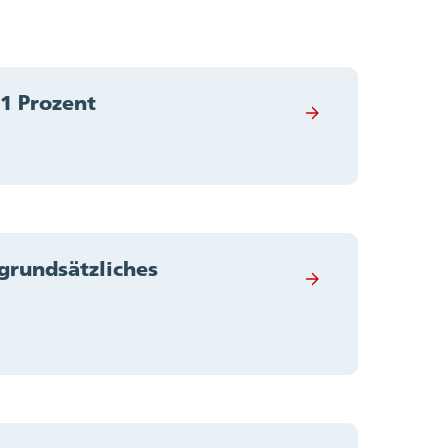
,1 Prozent
grundsätzliches