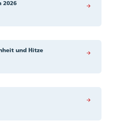
n 2026
nheit und Hitze