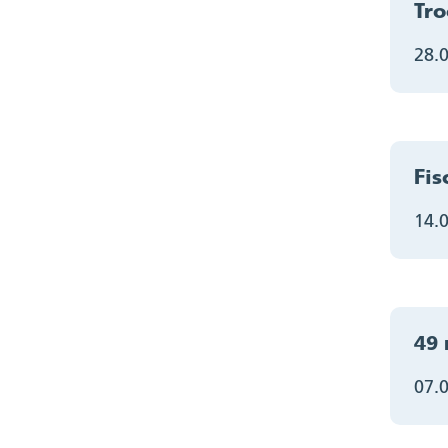
Tro
28.
Fis
14.
49 
07.