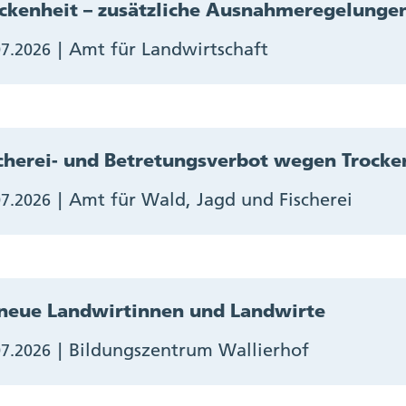
ckenheit – zusätzliche Ausnahmeregelunge
Amt für Landwirtschaft
07.2026
cherei- und Betretungsverbot wegen Trocke
Amt für Wald, Jagd und Fischerei
07.2026
neue Landwirtinnen und Landwirte
Bildungszentrum Wallierhof
07.2026