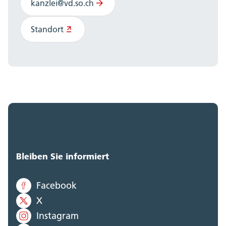
kanzlei@vd.so.ch
Standort
Bleiben Sie informiert
Facebook
X
Instagram