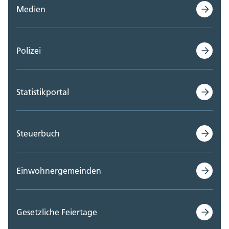
Medien
Polizei
Statistikportal
Steuerbuch
Einwohnergemeinden
Gesetzliche Feiertage