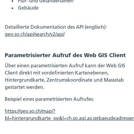
Flur- und Geländenamen
Gebäude
Detaillierte Dokumentation des API (englisch):
geo.so.ch/api/search/v2/api/
Parametrisierter Aufruf des Web GIS Client
Über einen parametrisierten Aufruf kann der Web GIS
Client direkt mit vordefinierten Kartenebenen,
Hintergrundkarte, Zentrumskoordinate und Massstab
gestartet werden.
Beispiel eines parametrisierten Aufrufes:
https://geo.so.ch/map/?
bl=hintergrundkarte_sw&l=ch.so.agi.av.gebaeudeadres