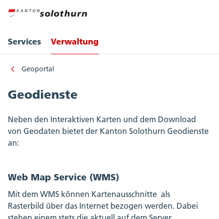
Services
Verwaltung
Geoportal
Geodienste
Neben den Interaktiven Karten und dem Download
von Geodaten bietet der Kanton Solothurn Geodienste
an:
Web Map Service (WMS)
Mit dem WMS können Kartenausschnitte als
Rasterbild über das Internet bezogen werden. Dabei
stehen einem stets die aktuell auf dem Server