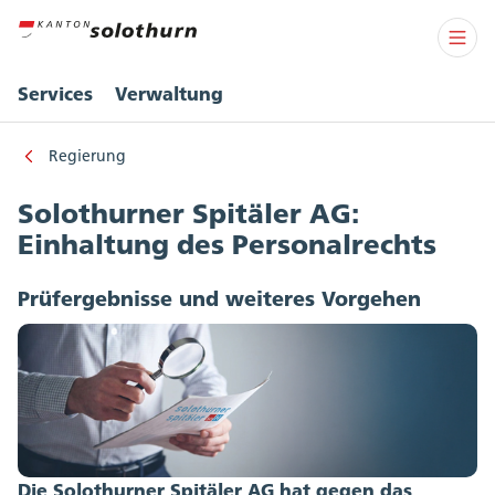
Services
Verwaltung
Regierung
Solothurner Spitäler AG:
Einhaltung des Personalrechts
Prüfergebnisse und weiteres Vorgehen
Die Solothurner Spitäler AG hat gegen das