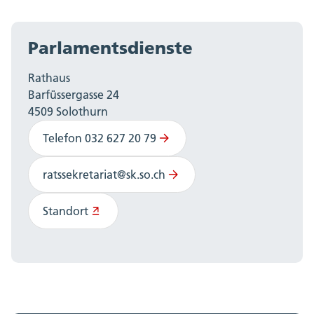
Parlamentsdienste
Rathaus
Barfüssergasse 24
4509 Solothurn
Telefon 032 627 20 79
ratssekretariat@sk.so.ch
Standort