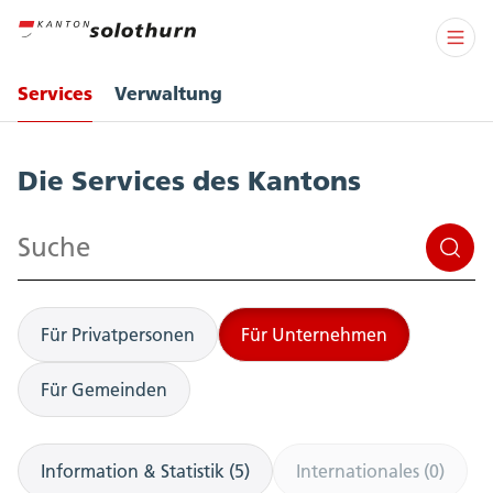
Services
Verwaltung
Services
Die Services des Kantons
Suchen
Für Privatpersonen
Für Unternehmen
Für Gemeinden
Information & Statistik (5)
Internationales (0)