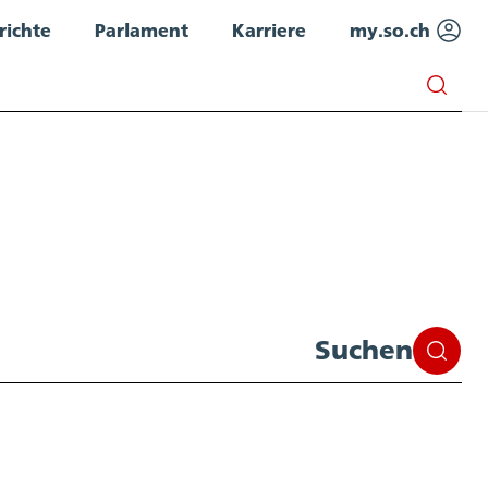
richte
Parlament
Karriere
my.so.ch
Suchen