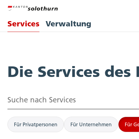
Services
Verwaltung
Services
Die Services des
Suchen
Für Privatpersonen
Für Unternehmen
Für G