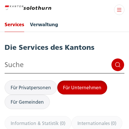
Services
Verwaltung
Services
Die Services des Kantons
Suchen
Für Privatpersonen
Für Unternehmen
Für Gemeinden
Information & Statistik (0)
Internationales (0)