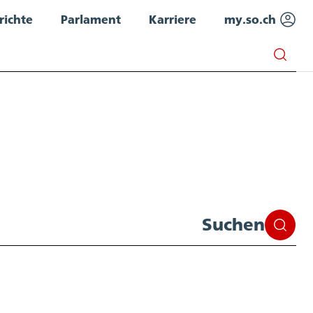
richte
Parlament
Karriere
my.so.ch
Suchen