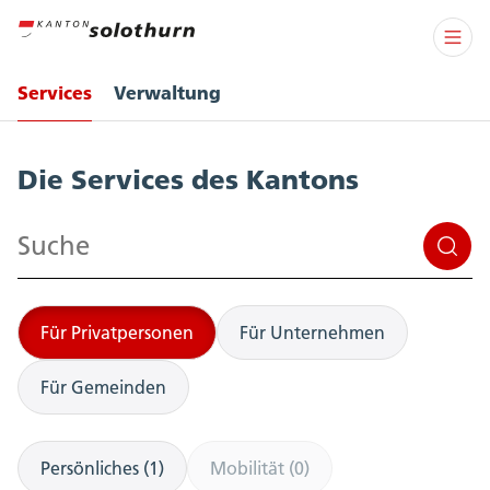
Services
Verwaltung
Services
Die Services des Kantons
Suchen
Für Privatpersonen
Für Unternehmen
Für Gemeinden
Persönliches (1)
Mobilität (0)