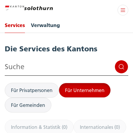
Services
Verwaltung
Services
Die Services des Kantons
Suchen
Für Privatpersonen
Für Unternehmen
Für Gemeinden
Information & Statistik (0)
Internationales (0)