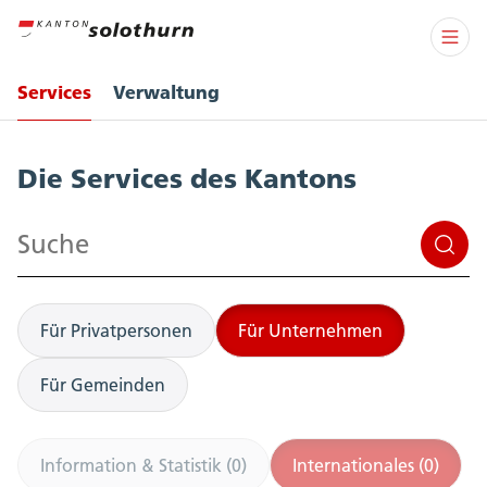
Services
Verwaltung
Services
Die Services des Kantons
Suchen
Für Privatpersonen
Für Unternehmen
Für Gemeinden
Information & Statistik (0)
Internationales (0)